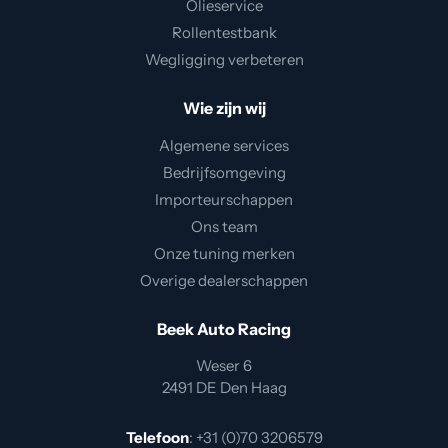
Olieservice
Rollentestbank
Wegligging verbeteren
Wie zijn wij
Algemene services
Bedrijfsomgeving
Importeurschappen
Ons team
Onze tuning merken
Overige dealerschappen
Beek Auto Racing
Weser 6
2491 DE Den Haag
Telefoon
:
+31 (0)70 3206579