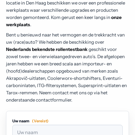
locatie in Den Haag beschikken we over een professionele
werkplaats waar verschillende upgrades en producten
worden gemonteerd. Kom gerust een keer langs in
onze
werkplaats
.
Bent u benieuwd naar het vermogen en de trekkracht van
uw (race)auto? We hebben de beschikking over
Nederlands bekendste rollentestbank
geschikt voor
zowel twee- en vierwielaangedreven auto’s. De afgelopen
jaren hebben we een breed scala aan importeur- en
(hoofd)dealerschappen opgebouwd van merken zoals
Akrapovič-uitlaten, Coolerworx-shortshifters, Eventuri-
carboninlaten, ITG-filtersystemen, Supersprint-uitlaten en
Tarox-remmen. Neem contact met ons op via het
onderstaande contactformulier.
Uw naam
(Vereist)