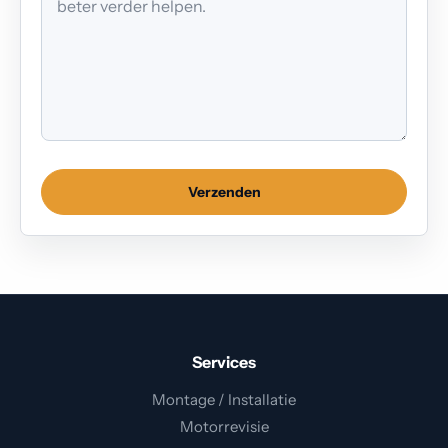
Verzenden
Services
Montage / Installatie
Motorrevisie