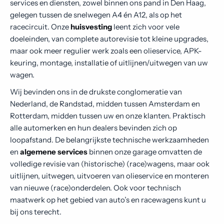
services en diensten, zowel binnen ons pand in Den Haag,
Contact
gelegen tussen de snelwegen A4 én A12, als op het
racecircuit. Onze
huisvesting
leent zich voor vele
doeleinden, van complete autorevisie tot kleine upgrades,
maar ook meer regulier werk zoals een olieservice, APK-
keuring, montage, installatie of uitlijnen/uitwegen van uw
wagen.
Wij bevinden ons in de drukste conglomeratie van
Nederland, de Randstad, midden tussen Amsterdam en
Rotterdam, midden tussen uw en onze klanten. Praktisch
alle automerken en hun dealers bevinden zich op
loopafstand. De belangrijkste technische werkzaamheden
en
algemene services
binnen onze garage omvatten de
volledige revisie van (historische) (race)wagens, maar ook
uitlijnen, uitwegen, uitvoeren van olieservice en monteren
van nieuwe (race)onderdelen. Ook voor technisch
maatwerk op het gebied van auto’s en racewagens kunt u
bij ons terecht.