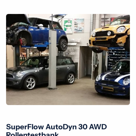
SuperFlow AutoDyn 30 AWD
Rollentestbank