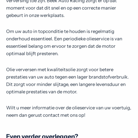
verversing toe zijn. Beek Auto Racing zorgt er op dat
Contact
moment voor dat dit snel en op een correcte manier
gebeurt in onze werkplaats.
Om uw auto in topconditie te houden is regelmatig
onderhoud essentieel. Een periodieke olieservice is van
essentieel belang om ervoor te zorgen dat de motor
optimaal blijft presteren.
Olie verversen met kwaliteitsolie zorgt voor betere
prestaties van uw auto tegen een lager brandstofverbruik.
Dit zorgt voor minder slijtage, een langere levensduur en
optimale prestaties van de motor.
Wilt u meer informatie over de olieservice van uw voertuig,
neem dan gerust contact met ons op!
Even verder overleggen?