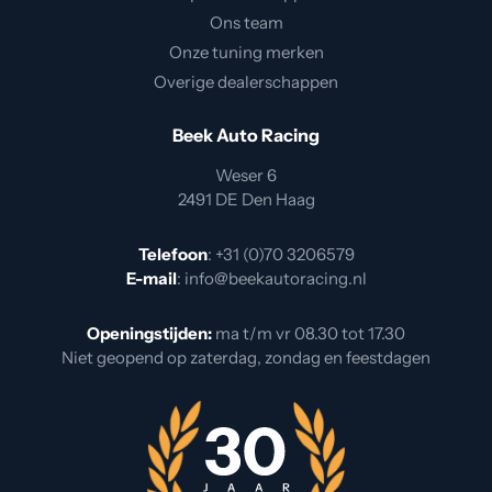
Ons team
Onze tuning merken
Overige dealerschappen
Beek Auto Racing
Weser 6
2491 DE Den Haag
Telefoon
:
+31 (0)70 3206579
E-mail
:
info@beekautoracing.nl
Openingstijden:
ma t/m vr 08.30 tot 17.30
Niet geopend op zaterdag, zondag en feestdagen