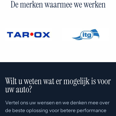
De merken waarmee we werken
Wilt u weten wat er mogelijk is voor
uw auto?
Vertel ons uw wensen en we denken mee over
de beste oplossing voor betere performance