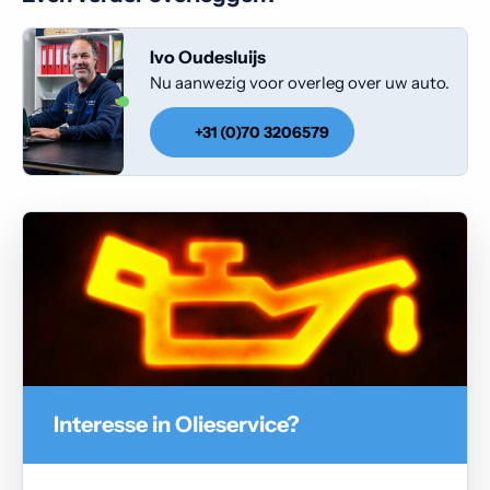
Ivo Oudesluijs
Nu aanwezig voor overleg over uw auto.
+31 (0)70 3206579
Interesse in Olieservice?