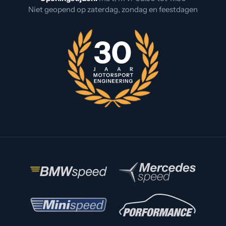
Niet geopend op zaterdag, zondag en feestdagen