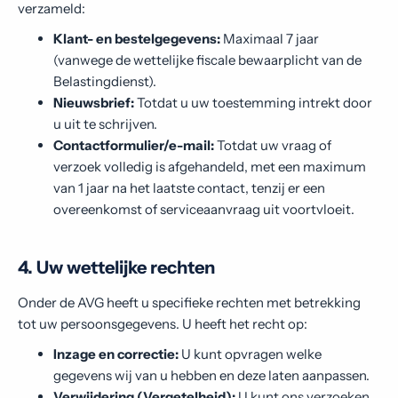
verzameld:
Klant- en bestelgegevens:
Maximaal 7 jaar
(vanwege de wettelijke fiscale bewaarplicht van de
Belastingdienst).
Nieuwsbrief:
Totdat u uw toestemming intrekt door
u uit te schrijven.
Contactformulier/e-mail:
Totdat uw vraag of
verzoek volledig is afgehandeld, met een maximum
van 1 jaar na het laatste contact, tenzij er een
overeenkomst of serviceaanvraag uit voortvloeit.
4. Uw wettelijke rechten
Onder de AVG heeft u specifieke rechten met betrekking
tot uw persoonsgegevens. U heeft het recht op:
Inzage en correctie:
U kunt opvragen welke
gegevens wij van u hebben en deze laten aanpassen.
Verwijdering (Vergetelheid):
U kunt ons verzoeken