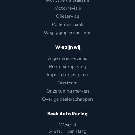
Motorrevisie
Olieservice
Rollentestbank
Wegligging verbeteren
Wie zijn wij
Algemene services
Bedrijfsomgeving
Importeurschappen
Ons team
Onze tuning merken
Overige dealerschappen
Beek Auto Racing
Weser 6
2491 DE Den Haag