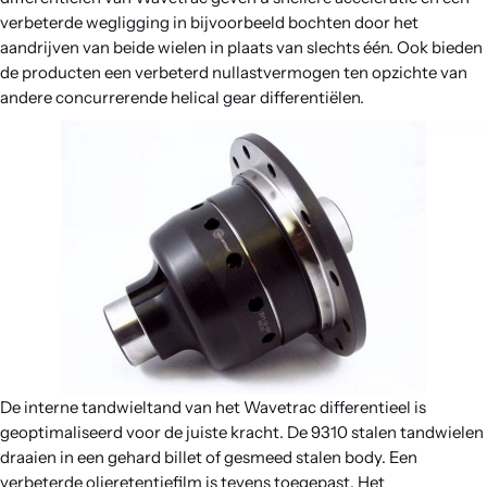
Contact
verbeterde wegligging in bijvoorbeeld bochten door het
aandrijven van beide wielen in plaats van slechts één. Ook bieden
de producten een verbeterd nullastvermogen ten opzichte van
andere concurrerende helical gear differentiëlen.
De interne tandwieltand van het Wavetrac differentieel is
geoptimaliseerd voor de juiste kracht. De 9310 stalen tandwielen
draaien in een gehard billet of gesmeed stalen body. Een
verbeterde olieretentiefilm is tevens toegepast. Het