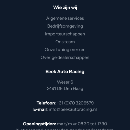
Wie zijn wij
Algemene services
Bedrijfsomgeving
Importeurschappen
Ons team
Onze tuning merken
Overige dealerschappen
Beek Auto Racing
Weser 6
2491 DE Den Haag
Telefoon
:
+31 (0)70 3206579
E-mail
:
info@beekautoracing.nl
Openingstijden:
ma t/m vr 08.30 tot 17.30