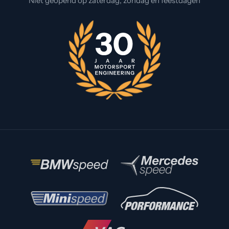
Niet geopend op zaterdag, zondag en feestdagen