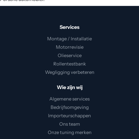
Contact
Services
Montage / Installatie
Motorrevisie
Olieservice
Rollentestbank
Wegligging verbeteren
Wie zijn wij
Algemene services
Bedrijfsomgeving
Importeurschappen
Ons team
Onze tuning merken