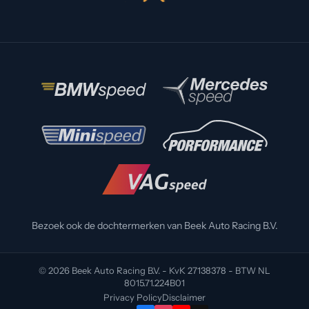
Bezoek ook de dochtermerken van Beek Auto Racing B.V.
© 2026 Beek Auto Racing B.V. - KvK 27138378 - BTW NL
8015.71.224B01
Privacy Policy
Disclaimer