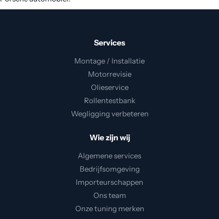
Contact
Services
Montage / Installatie
Motorrevisie
Olieservice
Rollentestbank
Wegligging verbeteren
Wie zijn wij
Algemene services
Bedrijfsomgeving
Importeurschappen
Ons team
Onze tuning merken