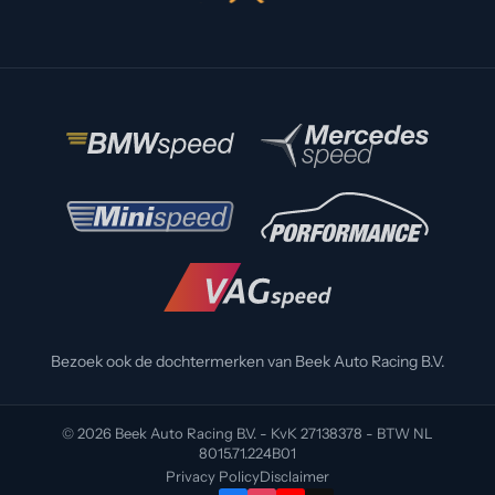
Bezoek ook de dochtermerken van Beek Auto Racing B.V.
© 2026 Beek Auto Racing B.V. - KvK 27138378 - BTW NL
8015.71.224B01
Privacy Policy
Disclaimer