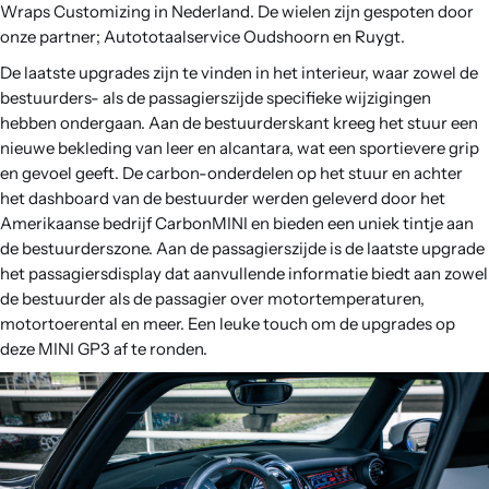
Wraps Customizing in Nederland. De wielen zijn gespoten door
onze partner; Autototaalservice Oudshoorn en Ruygt.
De laatste upgrades zijn te vinden in het interieur, waar zowel de
bestuurders- als de passagierszijde specifieke wijzigingen
hebben ondergaan. Aan de bestuurderskant kreeg het stuur een
nieuwe bekleding van leer en alcantara, wat een sportievere grip
en gevoel geeft. De carbon-onderdelen op het stuur en achter
het dashboard van de bestuurder werden geleverd door het
Amerikaanse bedrijf CarbonMINI en bieden een uniek tintje aan
de bestuurderszone. Aan de passagierszijde is de laatste upgrade
het passagiersdisplay dat aanvullende informatie biedt aan zowel
de bestuurder als de passagier over motortemperaturen,
motortoerental en meer. Een leuke touch om de upgrades op
deze MINI GP3 af te ronden.