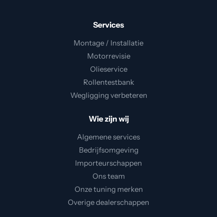
Services
Montage / Installatie
Motorrevisie
Olieservice
Rollentestbank
Wegligging verbeteren
Wie zijn wij
Algemene services
Bedrijfsomgeving
Importeurschappen
Ons team
Onze tuning merken
Overige dealerschappen