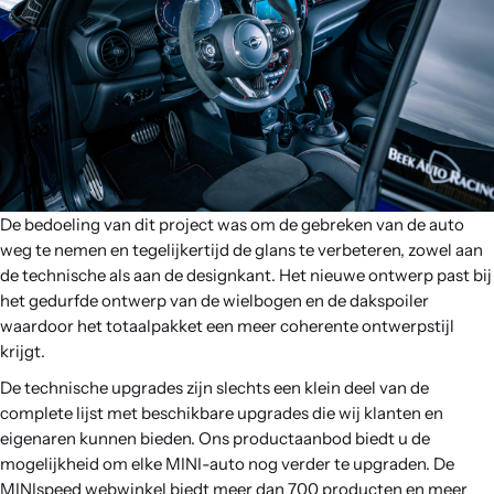
De bedoeling van dit project was om de gebreken van de auto
weg te nemen en tegelijkertijd de glans te verbeteren, zowel aan
de technische als aan de designkant. Het nieuwe ontwerp past bij
het gedurfde ontwerp van de wielbogen en de dakspoiler
waardoor het totaalpakket een meer coherente ontwerpstijl
krijgt.
De technische upgrades zijn slechts een klein deel van de
complete lijst met beschikbare upgrades die wij klanten en
eigenaren kunnen bieden. Ons productaanbod biedt u de
mogelijkheid om elke MINI-auto nog verder te upgraden. De
MINIspeed webwinkel biedt meer dan 700 producten en meer