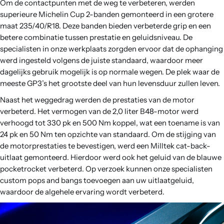
Om de contactpunten met de weg te verbeteren, werden
superieure Michelin Cup 2-banden gemonteerd in een grotere
maat 235/40/R18. Deze banden bieden verbeterde grip en een
betere combinatie tussen prestatie en geluidsniveau. De
specialisten in onze werkplaats zorgden ervoor dat de ophanging
werd ingesteld volgens de juiste standaard, waardoor meer
dagelijks gebruik mogelijk is op normale wegen. De plek waar de
meeste GP3’s het grootste deel van hun levensduur zullen leven.
Naast het weggedrag werden de prestaties van de motor
verbeterd. Het vermogen van de 2,0 liter B48-motor werd
verhoogd tot 330 pk en 500 Nm koppel, wat een toename is van
24 pk en 50 Nm ten opzichte van standaard. Om de stijging van
de motorprestaties te bevestigen, werd een Milltek cat-back-
uitlaat gemonteerd. Hierdoor werd ook het geluid van de blauwe
pocketrocket verbeterd. Op verzoek kunnen onze specialisten
custom pops and bangs toevoegen aan uw uitlaatgeluid,
waardoor de algehele ervaring wordt verbeterd.