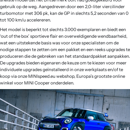
gebruik op de weg. Aangedreven door een 2,0-liter viercilinder
turbomotor met 306 pk, kan de GP in slechts 5,2 seconden van 0
tot 100 km/u accelereren.
Het model is beperkt tot slechts 3.000 exemplaren en biedt een
‘out of the box’ sportieve flair en overweldigende wendbaarheid,
wat een uitstekende basis was voor onze specialisten om de
nodige stappen te zetten om een ​​pakket en een reeks upgrades te
produceren die de gebreken van het standaardpakket aanpakken.
De upgrades bieden eigenaren de keuze om te kiezen voor meer
individuele upgrades geïnstalleerd in onze werkplaats en/of te
koop via onze MINIspeed.eu webshop, Europa’s grootste online
winkel voor MINI Cooper onderdelen.