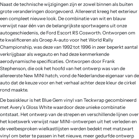
Naast de technische wijzigingen zijn er zowel binnen als buiten
grote veranderingen doorgevoerd. Allereerst kreeg het exterieur
een compleet nieuwe look. De combinatie van wit en blauw
verwijst naar één van de belangrijkste sportwagens uit onze
autogeschiedenis, de Ford Escort RS Cosworth. Ontworpen om
te kwalificeren als Groep A-auto voor het World Rally
Championship, was deze van 1992 tot 1996 in zeer beperkt aantal
verkrijgbaar als wegauto en had deze kenmerkende
aerodynamische specificaties. Ontworpen door Frank
Stephenson, die ook het hoofd van het ontwerp was van de
allereerste New MINI hatch, vond de Nederlandse eigenaar van de
auto dat de keuze voor en het verhaal achter deze kleur de cirkel
rond maakte.
De basiskleur is het Blue Gem vinyl van Teckwrap gecombineerd
met Avery’s Gloss White waardoor deze unieke combinatie
ontstaat. Het ontwerp van de strepen en verschillende lijnen over
het koetswerk verwijst naar MINI-ontwerpen uit het verleden en
de veelbesproken wielkastlijsten werden bedekt met matzwart
vinyl om beter te passen in het nieuwe, meer gedurfde ontwerp