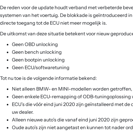
De reden voor de update houdt verband met verbeterde bevei
systemen van het voertuig. De blokkade is geïntroduceerd 
directe toegang tot de ECU niet meer mogelijk is.
De uitkomst van deze situatie betekent voor nieuw geproducee
Geen OBD unlocking
Geen bench unlocking
Geen bootpin unlocking
Geen ECU/softwaretuning
Tot nu toe is de volgende informatie bekend:
Niet alleen BMW- en MINI-modellen worden getroffen, 
Geen enkele ECU-remapping of ODB-tuningoplossing we
ECU’s die vóór eind juni 2020 zijn geïnstalleerd met d
uw dealer.
Alleen nieuwe auto’s die vanaf eind juni 2020 zijn gepr
Oude auto’s zijn niet aangetast en kunnen tot nader o