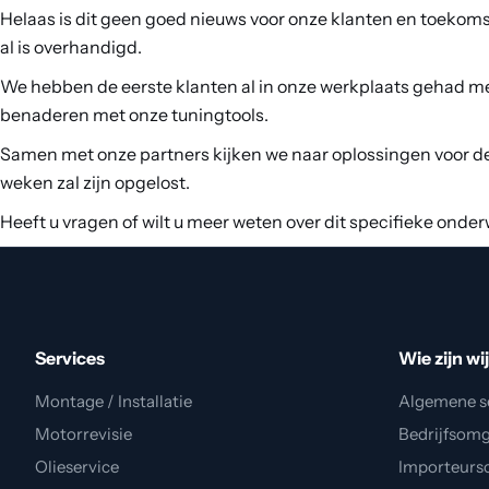
Helaas is dit geen goed nieuws voor onze klanten en toeko
al is overhandigd.
We hebben de eerste klanten al in onze werkplaats gehad me
benaderen met onze tuningtools.
Samen met onze partners kijken we naar oplossingen voor de
weken zal zijn opgelost.
Heeft u vragen of wilt u meer weten over dit specifieke on
Services
Wie zijn wi
Montage / Installatie
Algemene s
Motorrevisie
Bedrijfsom
Olieservice
Importeurs