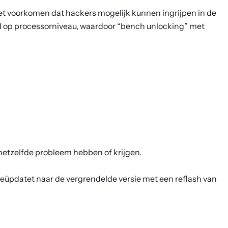
et voorkomen dat hackers mogelijk kunnen ingrijpen in de
d op processorniveau, waardoor “bench unlocking” met
hetzelfde probleem hebben of krijgen.
geüpdatet naar de vergrendelde versie met een reflash van