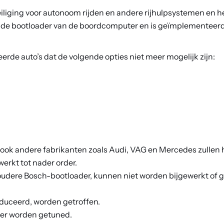
liging voor autonoom rijden en andere rijhulpsystemen en h
in de bootloader van de boordcomputer en is geïmplementeer
rde auto’s dat de volgende opties niet meer mogelijk zijn:
ook andere fabrikanten zoals Audi, VAG en Mercedes zullen 
rkt tot nader order.
e oudere Bosch-bootloader, kunnen niet worden bijgewerkt of 
oduceerd, worden getroffen.
rder worden getuned.