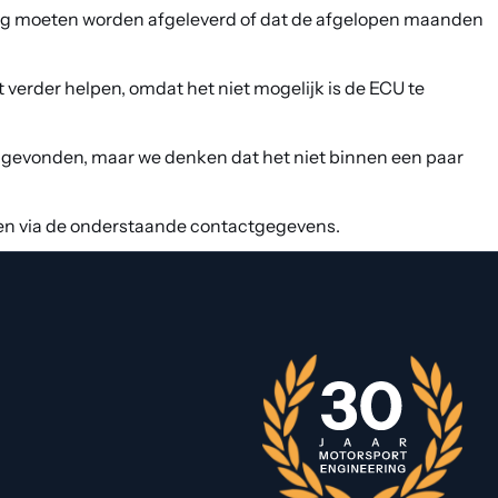
 nog moeten worden afgeleverd of dat de afgelopen maanden
erder helpen, omdat het niet mogelijk is de ECU te
t gevonden, maar we denken dat het niet binnen een paar
sten via de onderstaande contactgegevens.