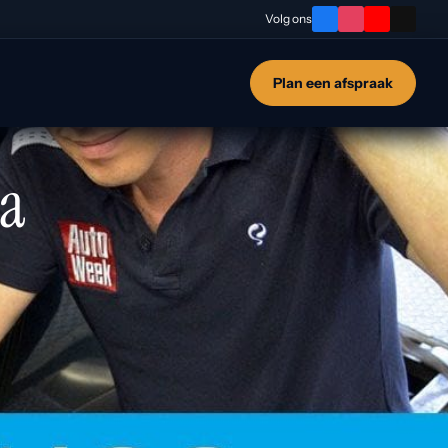
Volg ons
Plan een afspraak
ia