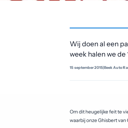
Wij doen al een paa
week halen we de 
15 september 2015
|
Beek Auto Ra
Om dit heugelijke feit te
waarbij onze Ghisbert van 