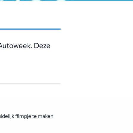
t Autoweek. Deze
delijk filmpje te maken