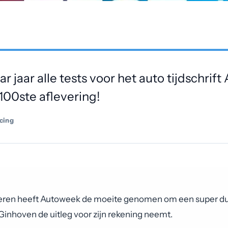
r jaar alle tests voor het auto tijdschrif
100ste aflevering!
cing
 vieren heeft Autoweek de moeite genomen om een super dui
Ginhoven de uitleg voor zijn rekening neemt.