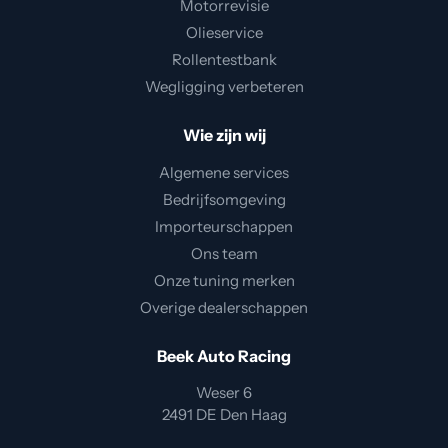
Motorrevisie
Olieservice
Rollentestbank
Wegligging verbeteren
Wie zijn wij
Algemene services
Bedrijfsomgeving
Importeurschappen
Ons team
Onze tuning merken
Overige dealerschappen
Beek Auto Racing
Weser 6
2491 DE Den Haag