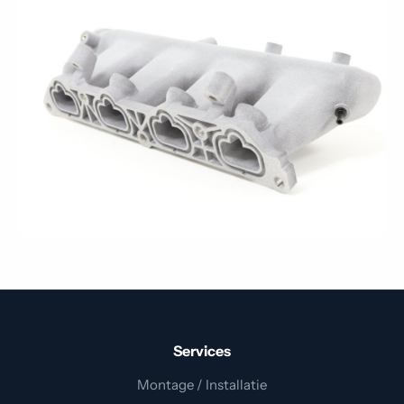
Services
Montage / Installatie