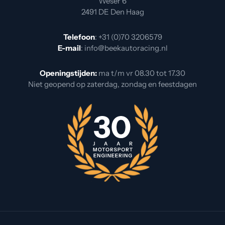
Weser 6
2491 DE Den Haag
Telefoon
:
+31 (0)70 3206579
E-mail
:
info@beekautoracing.nl
Openingstijden:
ma t/m vr 08.30 tot 17.30
Niet geopend op zaterdag, zondag en feestdagen