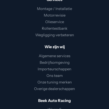
Montage / Installatie
Motorrevisie
Olieservice
Rollentestbank
Wegligging verbeteren
Wie zijn wij
Algemene services
Bedrijfsomgeving
Importeurschappen
Ons team
Onze tuning merken
Overige dealerschappen
Beek Auto Racing