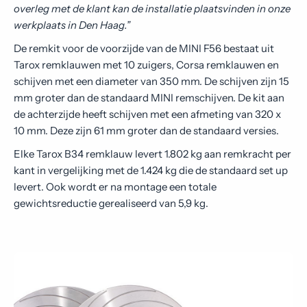
overleg met de klant kan de installatie plaatsvinden in onze
werkplaats in Den Haag.”
De remkit voor de voorzijde van de MINI F56 bestaat uit
Tarox remklauwen met 10 zuigers, Corsa remklauwen en
schijven met een diameter van 350 mm. De schijven zijn 15
mm groter dan de standaard MINI remschijven. De kit aan
de achterzijde heeft schijven met een afmeting van 320 x
10 mm. Deze zijn 61 mm groter dan de standaard versies.
Elke Tarox B34 remklauw levert 1.802 kg aan remkracht per
kant in vergelijking met de 1.424 kg die de standaard set up
levert. Ook wordt er na montage een totale
gewichtsreductie gerealiseerd van 5,9 kg.