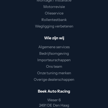
Montage / Installatie
Motorrevisie
Olieservice
Rollentestbank
Wegligging verbeteren
Wie zijn wij
Algemene services
Bedrijfsomgeving
Importeurschappen
Ons team
Onze tuning merken
Overige dealerschappen
Beek Auto Racing
Weser 6
2491 DE Den Haag