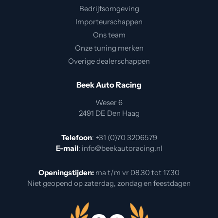
Bedrijfsomgeving
Importeurschappen
Ons team
Onze tuning merken
Overige dealerschappen
Beek Auto Racing
Weser 6
2491 DE Den Haag
Telefoon
:
+31 (0)70 3206579
E-mail
:
info@beekautoracing.nl
Openingstijden:
ma t/m vr 08.30 tot 17.30
Niet geopend op zaterdag, zondag en feestdagen