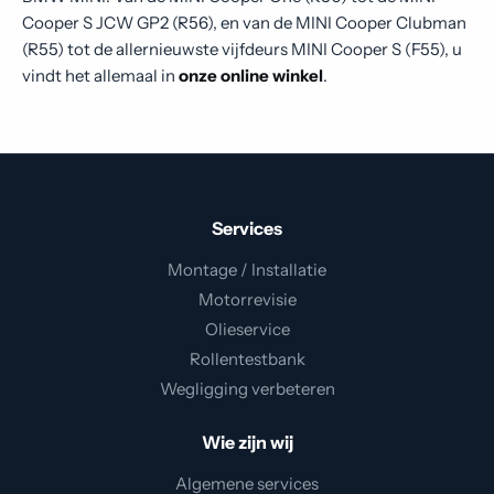
Cooper S JCW GP2 (R56), en van de MINI Cooper Clubman
(R55) tot de allernieuwste vijfdeurs MINI Cooper S (F55), u
vindt het allemaal in
onze online winkel
.
Services
Montage / Installatie
Motorrevisie
Olieservice
Rollentestbank
Wegligging verbeteren
Wie zijn wij
Algemene services