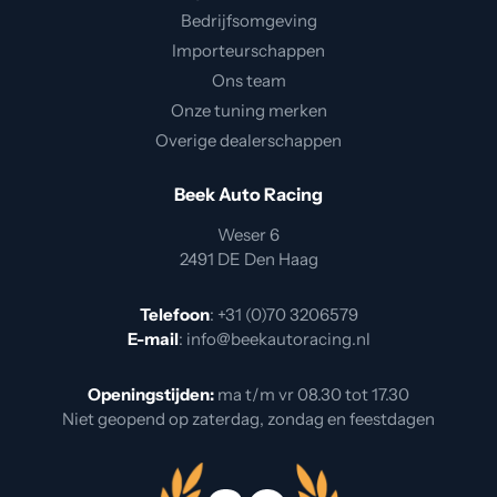
Bedrijfsomgeving
Importeurschappen
Ons team
Onze tuning merken
Overige dealerschappen
Beek Auto Racing
Weser 6
2491 DE Den Haag
Telefoon
:
+31 (0)70 3206579
E-mail
:
info@beekautoracing.nl
Openingstijden:
ma t/m vr 08.30 tot 17.30
Niet geopend op zaterdag, zondag en feestdagen