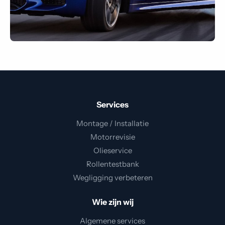
Services
Montage / Installatie
Motorrevisie
Olieservice
Rollentestbank
Wegligging verbeteren
Wie zijn wij
Algemene services