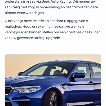
onderstelaanvraag via Beek Auto Racing. Wij nemen uw
Contact
aanvraag met zorg in behandeling en beantwoorden deze
binnen twee werkdagen.
U ontvangt onze reactie op het door u opgegeven e-
mailadres. Houd er rekening mee dat we u enkele
vervolgvragen kunnen stellen om een goed beeld te krijgen
van uw gewenste tuning-upgrade.