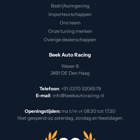
Bedrijfsomgeving
Importeurschappen
Ons team
Onze tuning merken
Overige dealerschappen
Beek Auto Racing
Weser 6
2491 DE Den Haag
Telefoon
:
+31 (0)70 3206579
E-mail
:
info@beekautoracing.nl
Openingstijden:
ma t/m vr 08.30 tot 17.30
Niet geopend op zaterdag, zondag en feestdagen