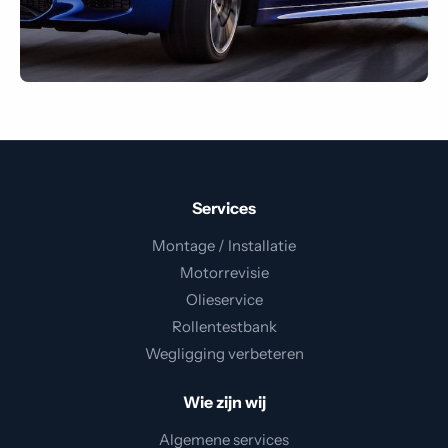
Services
Montage / Installatie
Motorrevisie
Olieservice
Rollentestbank
Wegligging verbeteren
Wie zijn wij
Algemene services