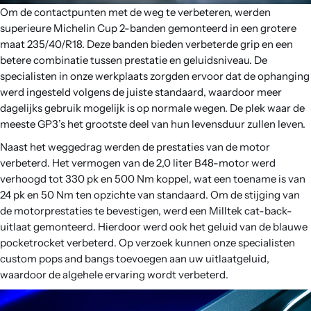
Om de contactpunten met de weg te verbeteren, werden
superieure Michelin Cup 2-banden gemonteerd in een grotere
maat 235/40/R18. Deze banden bieden verbeterde grip en een
betere combinatie tussen prestatie en geluidsniveau. De
specialisten in onze werkplaats zorgden ervoor dat de ophanging
werd ingesteld volgens de juiste standaard, waardoor meer
dagelijks gebruik mogelijk is op normale wegen. De plek waar de
meeste GP3’s het grootste deel van hun levensduur zullen leven.
Naast het weggedrag werden de prestaties van de motor
verbeterd. Het vermogen van de 2,0 liter B48-motor werd
verhoogd tot 330 pk en 500 Nm koppel, wat een toename is van
24 pk en 50 Nm ten opzichte van standaard. Om de stijging van
de motorprestaties te bevestigen, werd een Milltek cat-back-
uitlaat gemonteerd. Hierdoor werd ook het geluid van de blauwe
pocketrocket verbeterd. Op verzoek kunnen onze specialisten
custom pops and bangs toevoegen aan uw uitlaatgeluid,
waardoor de algehele ervaring wordt verbeterd.