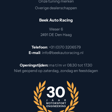
Onze tuning merken
Overige dealerschappen
Beek Auto Racing
Weser 6
2491 DE Den Haag
Telefoon
:
+31 (0)70 3206579
E-mail
:
info@beekautoracing.nl
Openingstijden:
ma t/m vr 08.30 tot 17.30
Niet geopend op zaterdag, zondag en feestdagen