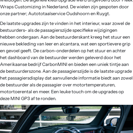
Wraps Customizing in Nederland. De wielen zijn gespoten door
onze partner; Autototaalservice Oudshoorn en Ruygt.
De laatste upgrades zijn te vinden in het interieur, waar zowel de
bestuurders- als de passagierszijde specifieke wijzigingen
hebben ondergaan. Aan de bestuurderskant kreeg het stuur een
nieuwe bekleding van leer en alcantara, wat een sportievere grip
en gevoel geeft. De carbon-onderdelen op het stuur en achter
het dashboard van de bestuurder werden geleverd door het
Amerikaanse bedrijf CarbonMINI en bieden een uniek tintje aan
de bestuurderszone. Aan de passagierszijde is de laatste upgrade
het passagiersdisplay dat aanvullende informatie biedt aan zowel
de bestuurder als de passagier over motortemperaturen,
motortoerental en meer. Een leuke touch om de upgrades op
deze MINI GP3 af te ronden.