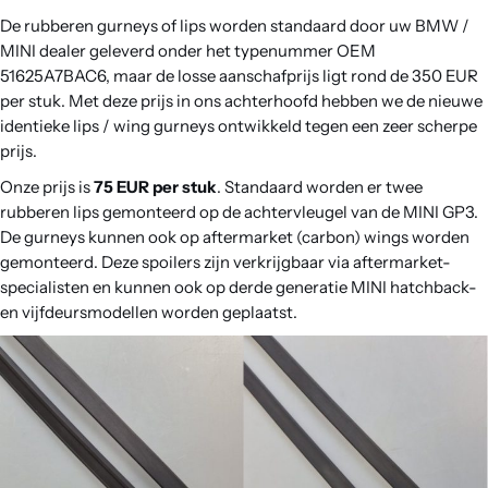
De rubberen gurneys of lips worden standaard door uw BMW /
MINI dealer geleverd onder het typenummer OEM
51625A7BAC6, maar de losse aanschafprijs ligt rond de 350 EUR
per stuk. Met deze prijs in ons achterhoofd hebben we de nieuwe
identieke lips / wing gurneys ontwikkeld tegen een zeer scherpe
prijs.
Onze prijs is
75 EUR per stuk
. Standaard worden er twee
rubberen lips gemonteerd op de achtervleugel van de MINI GP3.
De gurneys kunnen ook op aftermarket (carbon) wings worden
gemonteerd. Deze spoilers zijn verkrijgbaar via aftermarket-
specialisten en kunnen ook op derde generatie MINI hatchback-
en vijfdeursmodellen worden geplaatst.