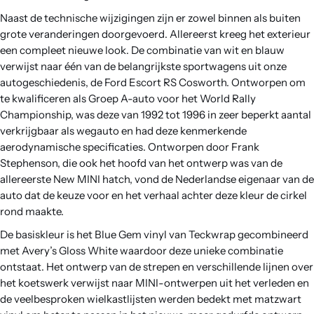
Naast de technische wijzigingen zijn er zowel binnen als buiten
grote veranderingen doorgevoerd. Allereerst kreeg het exterieur
een compleet nieuwe look. De combinatie van wit en blauw
verwijst naar één van de belangrijkste sportwagens uit onze
autogeschiedenis, de Ford Escort RS Cosworth. Ontworpen om
te kwalificeren als Groep A-auto voor het World Rally
Championship, was deze van 1992 tot 1996 in zeer beperkt aantal
verkrijgbaar als wegauto en had deze kenmerkende
aerodynamische specificaties. Ontworpen door Frank
Stephenson, die ook het hoofd van het ontwerp was van de
allereerste New MINI hatch, vond de Nederlandse eigenaar van de
auto dat de keuze voor en het verhaal achter deze kleur de cirkel
rond maakte.
De basiskleur is het Blue Gem vinyl van Teckwrap gecombineerd
met Avery’s Gloss White waardoor deze unieke combinatie
ontstaat. Het ontwerp van de strepen en verschillende lijnen over
het koetswerk verwijst naar MINI-ontwerpen uit het verleden en
de veelbesproken wielkastlijsten werden bedekt met matzwart