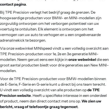
Contact
contact pagina
.
Bij TPE Precision verlegt het bedrijf graag de grenzen. De
hoogwaardige producten voor BMW- en MINI-modellen zijn
zorgvuldig ontworpen om het verborgen potentieel van uw
voertuig te ontsluiten. Elk element is ontworpen om het
vermogen van uw auto te verhogen en u een ongeëvenaarde
adrenalinekick te bezorgen.
Via onze webwinkel MINIspeed vindt u een volledig overzicht aan
TPE Precision-producten voor 1e, 2e en 3e generatie MINI-
modellen. Neem gerust eens een kijkje in
onze webwinkel
die een
groot aantal producten biedt voor drie generaties aan New MINI-
modellen.
Voor de TPE Precision-producten voor BMW-modellen binnen
de E-Serie, F-Serie en G-serie kunt u direct bij ons team terecht.
U vindt een volledig overzicht van alle producten op
de TPE
Precision website
. Heeft u specifieke interesse in een onderdeel
of product, neem dan direct contact met ons op.
We zien uw
bericht, vraag of telefoontje graag tegemoet
.