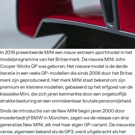
In 2019 presenteerde MINI een nieuw extreem sportmodel in het
modelprogramma van het Britse merk. De nieuwe MINI John
Cooper Works GP was geboren. Het nieuwe model is de derde
iteratie in een reeks GP-modellen die sinds 2006 door het Britse
merk zijn geproduceerd. Het merk MINI staat bekend om zijn
premium en kleinere modellen, gebaseerd op het erfgoed van de
klassieke Mini, die zich jaren kenmerkte door een ongelooflijk
strakke besturing en een onmiskenbaar brutale persoonlijkheid.
Sinds de introductie van de New MINI begin jaren 2000 door
moederbedrijf BMW in München, zagen we de release van drie
generaties New MINI, elk met haar eigen GP-variant. De nieuwste
versie, algemeen bekend als de GP3, werd uitgebracht als het