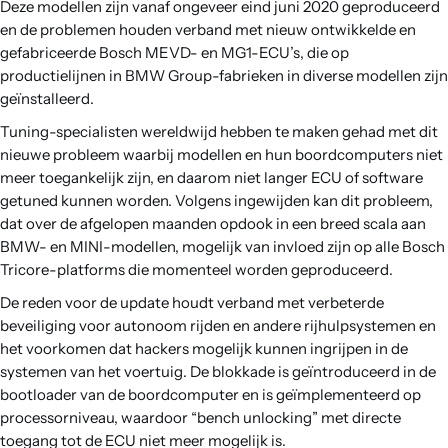
Deze modellen zijn vanaf ongeveer eind juni 2020 geproduceerd
en de problemen houden verband met nieuw ontwikkelde en
gefabriceerde Bosch MEVD- en MG1-ECU’s, die op
productielijnen in BMW Group-fabrieken in diverse modellen zijn
geïnstalleerd.
Tuning-specialisten wereldwijd hebben te maken gehad met dit
nieuwe probleem waarbij modellen en hun boordcomputers niet
meer toegankelijk zijn, en daarom niet langer ECU of software
getuned kunnen worden. Volgens ingewijden kan dit probleem,
dat over de afgelopen maanden opdook in een breed scala aan
BMW- en MINI-modellen, mogelijk van invloed zijn op alle Bosch
Tricore-platforms die momenteel worden geproduceerd.
De reden voor de update houdt verband met verbeterde
beveiliging voor autonoom rijden en andere rijhulpsystemen en
het voorkomen dat hackers mogelijk kunnen ingrijpen in de
systemen van het voertuig. De blokkade is geïntroduceerd in de
bootloader van de boordcomputer en is geïmplementeerd op
processorniveau, waardoor “bench unlocking” met directe
toegang tot de ECU niet meer mogelijk is.