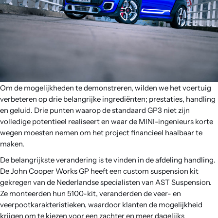
Om de mogelijkheden te demonstreren, wilden we het voertuig
verbeteren op drie belangrijke ingrediënten; prestaties, handling
en geluid. Drie punten waarop de standaard GP3 niet zijn
volledige potentieel realiseert en waar de MINI-ingenieurs korte
wegen moesten nemen om het project financieel haalbaar te
maken.
De belangrijkste verandering is te vinden in de afdeling handling.
De John Cooper Works GP heeft een custom suspension kit
gekregen van de Nederlandse specialisten van AST Suspension.
Ze monteerden hun 5100-kit, veranderden de veer- en
veerpootkarakteristieken, waardoor klanten de mogelijkheid
krijgen om te kiezen voor een zachter en meer dagelijks