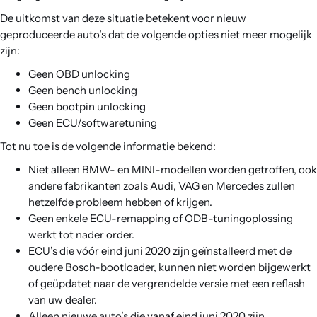
De uitkomst van deze situatie betekent voor nieuw
geproduceerde auto’s dat de volgende opties niet meer mogelijk
zijn:
Geen OBD unlocking
Geen bench unlocking
Geen bootpin unlocking
Geen ECU/softwaretuning
Tot nu toe is de volgende informatie bekend:
Niet alleen BMW- en MINI-modellen worden getroffen, ook
andere fabrikanten zoals Audi, VAG en Mercedes zullen
hetzelfde probleem hebben of krijgen.
Geen enkele ECU-remapping of ODB-tuningoplossing
werkt tot nader order.
ECU’s die vóór eind juni 2020 zijn geïnstalleerd met de
oudere Bosch-bootloader, kunnen niet worden bijgewerkt
of geüpdatet naar de vergrendelde versie met een reflash
van uw dealer.
Alleen nieuwe auto’s die vanaf eind juni 2020 zijn