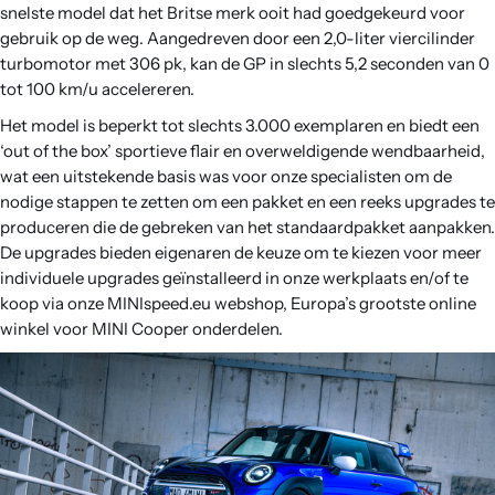
snelste model dat het Britse merk ooit had goedgekeurd voor
gebruik op de weg. Aangedreven door een 2,0-liter viercilinder
turbomotor met 306 pk, kan de GP in slechts 5,2 seconden van 0
tot 100 km/u accelereren.
Het model is beperkt tot slechts 3.000 exemplaren en biedt een
‘out of the box’ sportieve flair en overweldigende wendbaarheid,
wat een uitstekende basis was voor onze specialisten om de
nodige stappen te zetten om een ​​pakket en een reeks upgrades te
produceren die de gebreken van het standaardpakket aanpakken.
De upgrades bieden eigenaren de keuze om te kiezen voor meer
individuele upgrades geïnstalleerd in onze werkplaats en/of te
koop via onze MINIspeed.eu webshop, Europa’s grootste online
winkel voor MINI Cooper onderdelen.