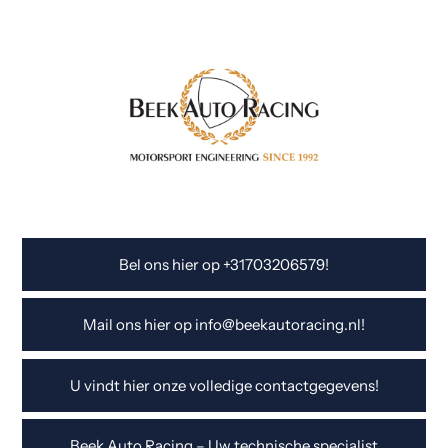
Bel ons hier op +31703206579!
Mail ons hier op info@beekautoracing.nl!
U vindt hier onze volledige contactgegevens!
Beek Auto Racing – Uw technische specialist